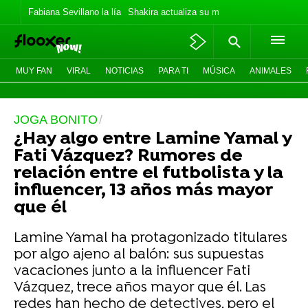
Fabiana Sevillano la lía
Shakira actualiza su meme
Los Jonas vaca
MUY FAN
VIRAL
NOTICIAS
PARA TI
MÚSICA
ANIMALES
JOGA BONITO
¿Hay algo entre Lamine Yamal y
Fati Vázquez? Rumores de
relación entre el futbolista y la
influencer, 13 años más mayor
que él
Lamine Yamal ha protagonizado titulares
por algo ajeno al balón: sus supuestas
vacaciones junto a la influencer Fati
Vázquez, trece años mayor que él. Las
redes han hecho de detectives, pero el