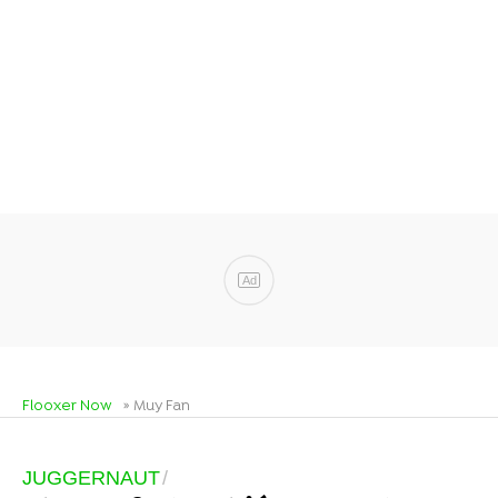
Ad
Flooxer Now
» Muy Fan