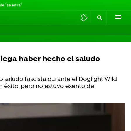
de "se retira"
niega haber hecho el saludo
o saludo fascista durante el Dogfight Wild
un éxito, pero no estuvo exento de