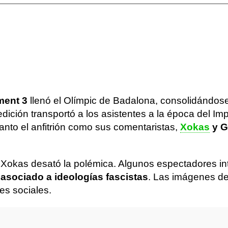
ment 3
llenó el Olímpic de Badalona, consolidándo
 edición transportó a los asistentes a la época del 
 Tanto el anfitrión como sus comentaristas,
Xokas
y G
 Xokas desató la polémica. Algunos espectadores in
asociado a ideologías fascistas
. Las imágenes de
es sociales.