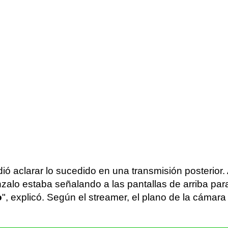
ó aclarar lo sucedido en una transmisión posterior. 
o estaba señalando a las pantallas de arriba para p
o
", explicó. Según el streamer, el plano de la cámara