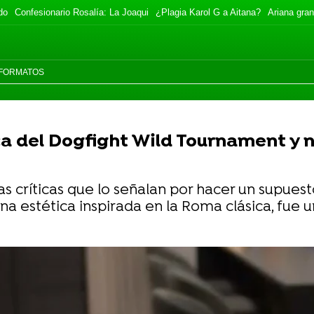
do
Confesionario Rosalía: La Joaqui
¿Plagia Karol G a Aitana?
Ariana gran
FORMATOS
ca del Dogfight Wild Tournament y 
s críticas que lo señalan por hacer un supuest
na estética inspirada en la Roma clásica, fue 