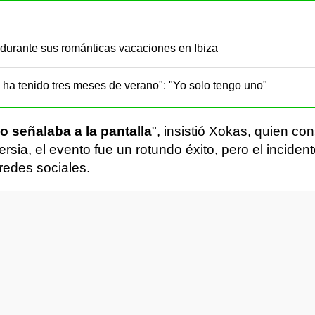
 durante sus románticas vacaciones en Ibiza
e ha tenido tres meses de verano": "Yo solo tengo uno"
o señalaba a la pantalla
", insistió Xokas, quien c
rsia, el evento fue un rotundo éxito, pero el inciden
 redes sociales.