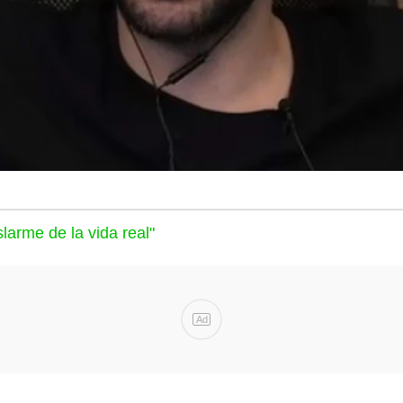
slarme de la vida real"
Ad