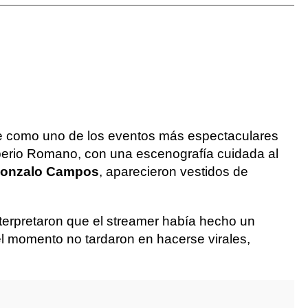
se como uno de los eventos más espectaculares
Imperio Romano, con una escenografía cuidada al
onzalo Campos
, aparecieron vestidos de
terpretaron que el streamer había hecho un
l momento no tardaron en hacerse virales,