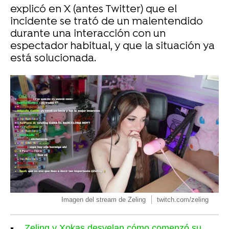
explicó en X (antes Twitter) que el
incidente se trató de un malentendido
durante una interacción con un
espectador habitual, y que la situación ya
está solucionada.
Imagen del stream de Zeling
twitch.com/zeling
Zeling y Xokas desvelan cómo comenzó su