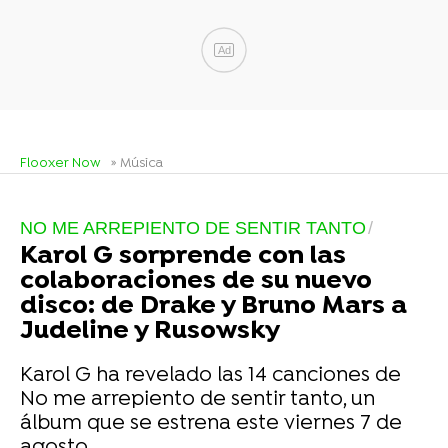
Ad
Flooxer Now
» Música