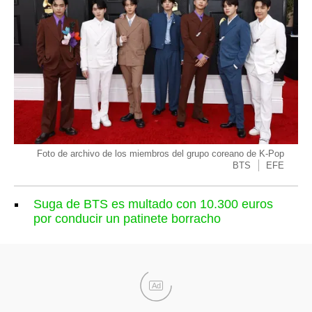
Foto de archivo de los miembros del grupo coreano de K-Pop
BTS
EFE
Suga de BTS es multado con 10.300 euros
por conducir un patinete borracho
Ad