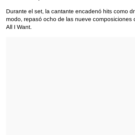
Durante el set, la cantante encadenó hits como driv
modo, repasó ocho de las nueve composiciones co
All I Want.