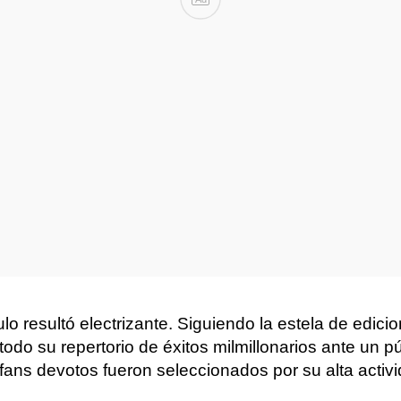
lo resultó electrizante. Siguiendo la estela de edic
odo su repertorio de éxitos milmillonarios ante un pú
 fans devotos fueron seleccionados por su alta acti