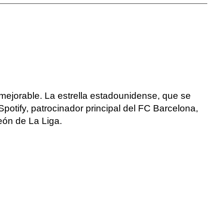
nmejorable. La estrella estadounidense, que se
potify, patrocinador principal del FC Barcelona,
eón de La Liga.