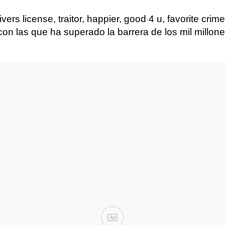
ers license, traitor, happier, good 4 u, favorite crim
n las que ha superado la barrera de los mil millon
Ad