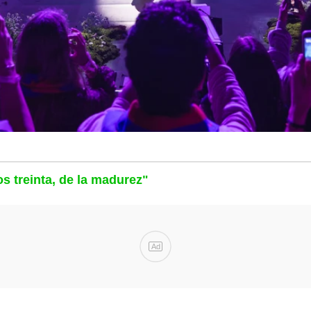
os treinta, de la madurez"
Ad