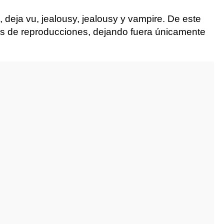
e, deja vu, jealousy, jealousy y vampire. De este
es de reproducciones, dejando fuera únicamente