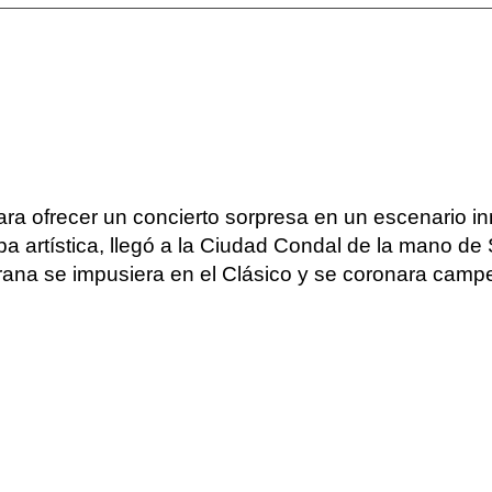
ara ofrecer un concierto sorpresa en un escenario i
a artística, llegó a la Ciudad Condal de la mano de S
rana se impusiera en el Clásico y se coronara camp