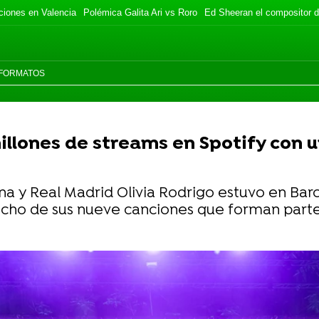
ciones en Valencia
Polémica Galita Ari vs Roro
Ed Sheeran el compositor d
FORMATOS
illones de streams en Spotify con 
na y Real Madrid Olivia Rodrigo estuvo en Bar
ocho de sus nueve canciones que forman parte d