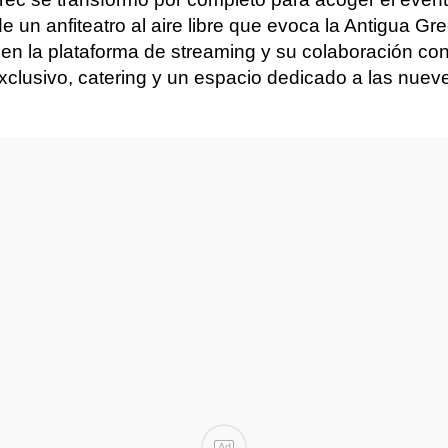
e un anfiteatro al aire libre que evoca la Antigua G
n la plataforma de streaming y su colaboración con e
clusivo, catering y un espacio dedicado a las nueve
Ad