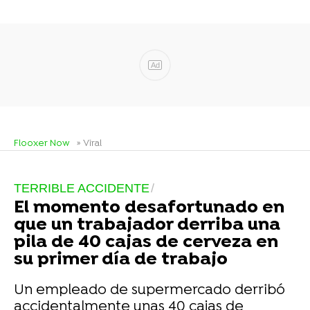
Ad
Flooxer Now
» Viral