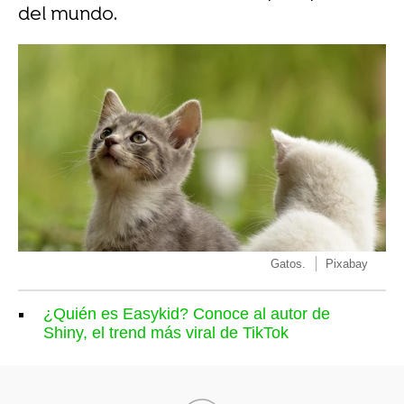
del mundo.
Gatos.
Pixabay
¿Quién es Easykid? Conoce al autor de
Shiny, el trend más viral de TikTok