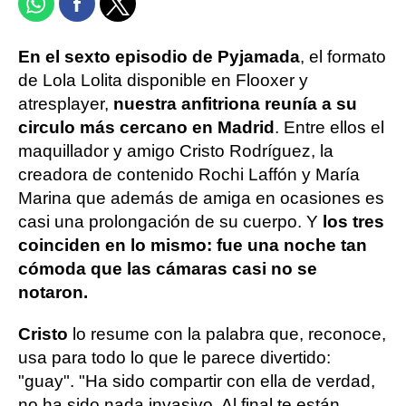
En el sexto episodio de Pyjamada
, el formato
de Lola Lolita disponible en Flooxer y
atresplayer,
nuestra anfitriona reunía a su
circulo más cercano en Madrid
. Entre ellos el
maquillador y amigo Cristo Rodríguez, la
creadora de contenido Rochi Laffón y María
Marina que además de amiga en ocasiones es
casi una prolongación de su cuerpo. Y
los tres
coinciden en lo mismo: fue una noche tan
cómoda que las cámaras casi no se
notaron.
Cristo
lo resume con la palabra que, reconoce,
usa para todo lo que le parece divertido:
"guay". "Ha sido compartir con ella de verdad,
no ha sido nada invasivo. Al final te están