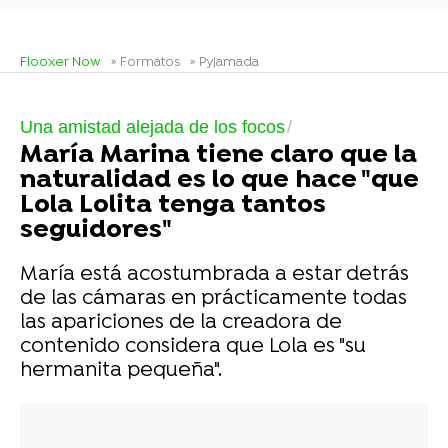
Flooxer Now
» Formatos
» Pyjamada