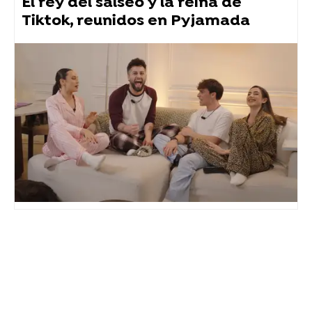
El rey del salseo y la reina de
Tiktok, reunidos en Pyjamada