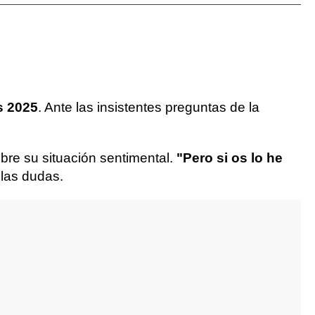
s 2025
. Ante las insistentes preguntas de la
obre su situación sentimental.
"Pero si os lo he
 las dudas.