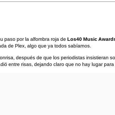
 paso por la alfombra roja de
Los40 Music Award
da de Plex, algo que ya todos sabíamos.
sonrisa, después de que los periodistas insistieran s
adió entre risas, dejando claro que no hay lugar para