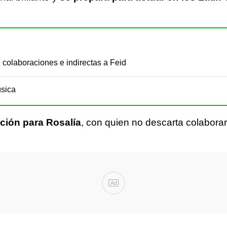
 colaboraciones e indirectas a Feid
úsica
ción para Rosalía
, con quien no descarta colaborar
Ad