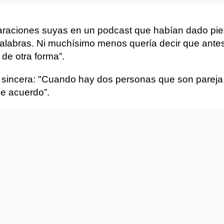
laraciones suyas en un podcast que habían dado pie
s palabras. Ni muchísimo menos quería decir que an
de otra forma”.
e sincera: "Cuando hay dos personas que son pareja
de acuerdo”.