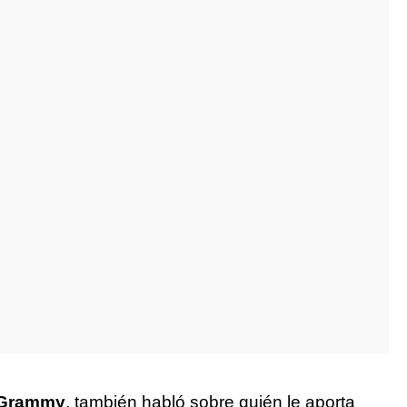
n Grammy
, también habló sobre quién le aporta