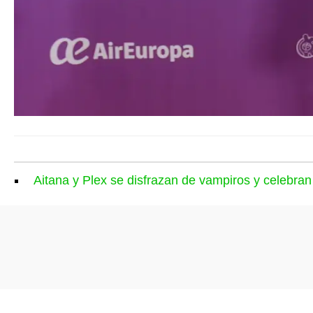
Aitana y Plex se disfrazan de vampiros y celebran 