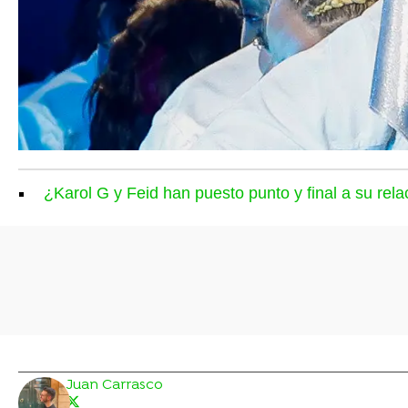
¿Karol G y Feid han puesto punto y final a su rel
Juan Carrasco