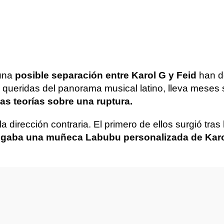
 una
posible separación entre Karol G y Feid
han d
queridas del panorama musical latino, lleva meses si
las teorías sobre una ruptura.
 dirección contraria. El primero de ellos surgió tra
lgaba una muñeca Labubu personalizada de Kar