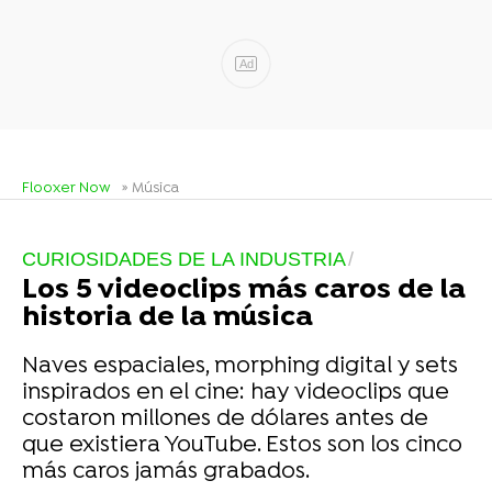
Ad
Flooxer Now
» Música