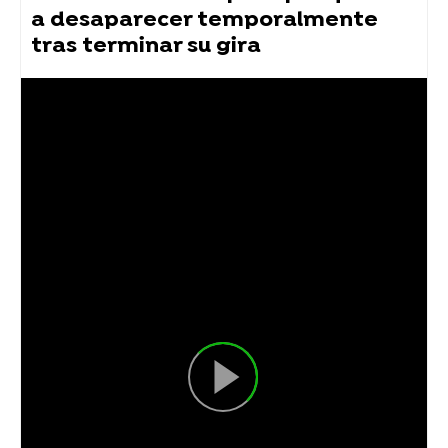
a desaparecer temporalmente
tras terminar su gira