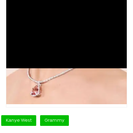
Kanye West
Grammy